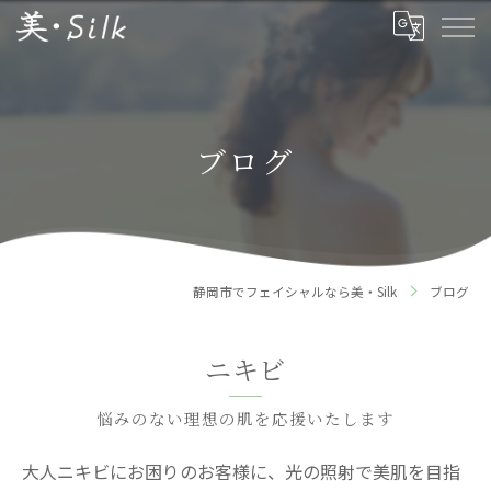
ブログ
静岡市でフェイシャルなら美・Silk
ブログ
ニキビ
悩みのない理想の肌を応援いたします
大人ニキビにお困りのお客様に、光の照射で美肌を目指