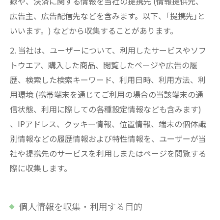
録や、決済に関する情報を当社の提携先 (情報提供元、
広告主、広告配信先などを含みます。以下、｢提携先｣と
いいます。) などから収集することがあります。
2. 当社は、ユーザーについて、利用したサービスやソフ
トウエア、購入した商品、閲覧したページや広告の履
歴、検索した検索キーワード、利用日時、利用方法、利
用環境 (携帯端末を通じてご利用の場合の当該端末の通
信状態、利用に際しての各種設定情報なども含みます)
、IPアドレス、クッキー情報、位置情報、端末の個体識
別情報などの履歴情報および特性情報を、ユーザーが当
社や提携先のサービスを利用しまたはページを閲覧する
際に収集します。
個人情報を収集・利用する目的