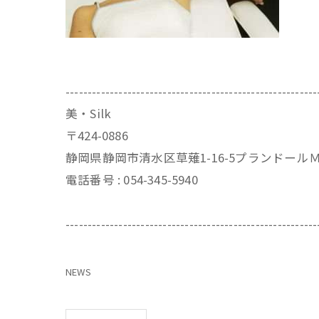
---------------------------------------------------------
美・Silk
〒424-0886
静岡県静岡市清水区草薙1-16-5プランドール
電話番号 : 054-345-5940
---------------------------------------------------------
NEWS