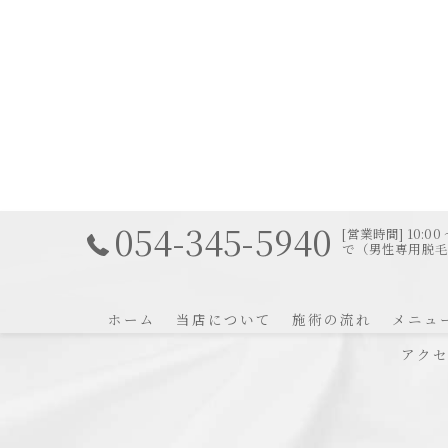
054-345-5940
[営業時間] 10:0
で（男性専用脱毛サ
ホーム
当店について
施術の流れ
メニュ
アク