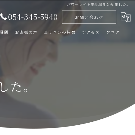
パワーライト美肌脱毛始めました。
054-345-5940
お問い合わせ
質問
お客様の声
当サロンの特徴
アクセス
ブログ
シミ
ニキビ
した。
肩こり
メンズ脱毛