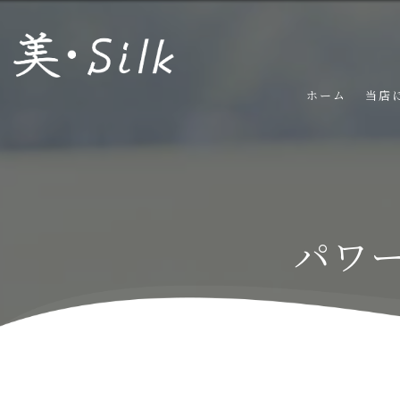
ホーム
当店
パワ