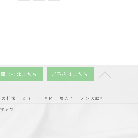
お問合せはこちら
ご予約はこちら
ンの特徴
シミ
ニキビ
肩こり
メンズ脱毛
マップ