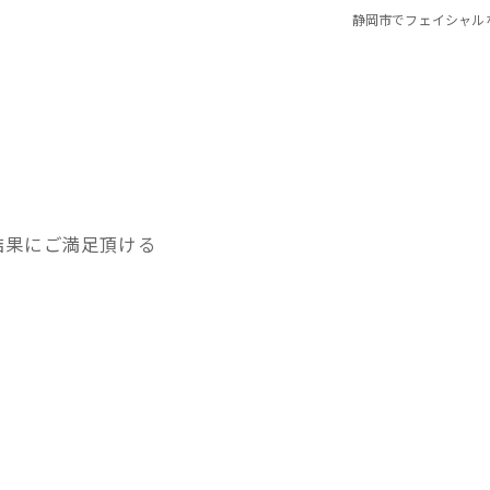
静岡市でフェイシャルな
結果にご満足頂ける