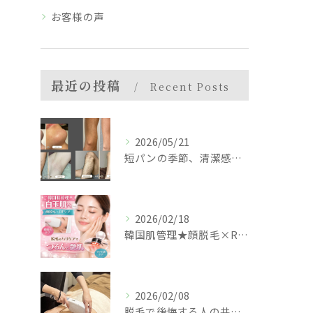
お客様の声
最近の投稿
Recent Posts
2026/05/21
短パンの季節、清潔感で差がつく
2026/02/18
韓国肌管理★顔脱毛×RFで白玉ツヤ肌
2026/02/08
脱毛で後悔する人の共通点