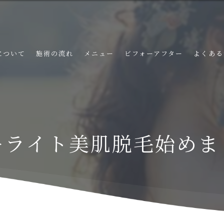
について
施術の流れ
メニュー
ビフォーアフター
よくある
ーライト美肌脱毛始めま