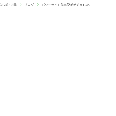
ら美・Silk
ブログ
パワーライト美肌脱毛始めました。