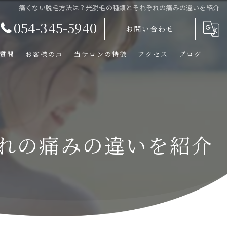
痛くない脱毛方法は？光脱毛の種類とそれぞれの痛みの違いを紹介
054-345-5940
お問い合わせ
質問
お客様の声
当サロンの特徴
アクセス
ブログ
シミ
ニキビ
れの痛みの違いを紹介
肩こり
メンズ脱毛