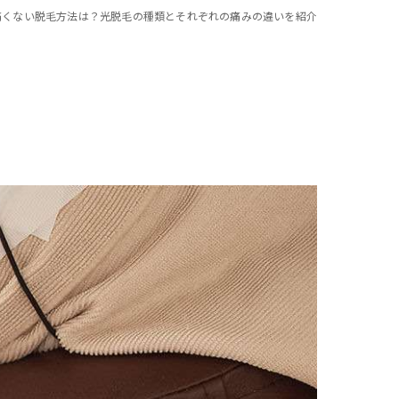
痛くない脱毛方法は？光脱毛の種類とそれぞれの痛みの違いを紹介