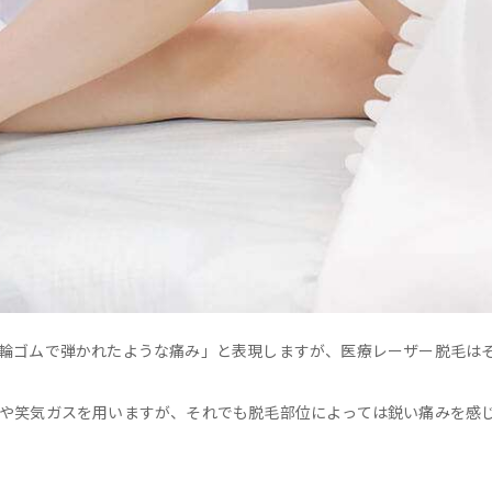
輪ゴムで弾かれたような痛み」と表現しますが、医療レーザー脱毛は
や笑気ガスを用いますが、それでも脱毛部位によっては鋭い痛みを感