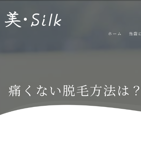
ホーム
当店
痛くない脱毛方法は